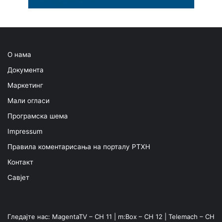
О нама
Документа
Маркетинг
Мали огласи
Програмска шема
Impressum
Правила коментарисања на порталу РТХН
Контакт
Савјет
Гледајте нас: MagentaTV – CH 11 | m:Box – CH 12 | Telemach – CH