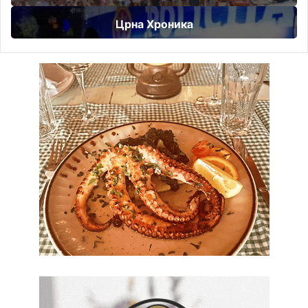
Црна Хроника