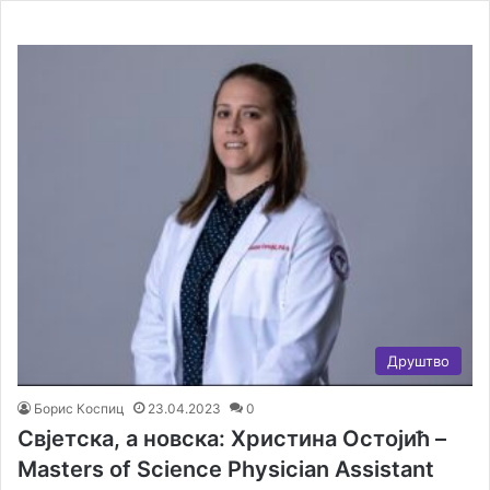
Друштво
Борис Коспиц
23.04.2023
0
Свјетска, а новска: Христина Остојић –
Masters of Science Physician Assistant