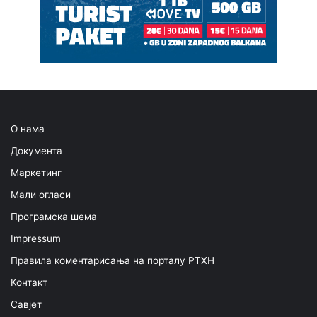
О нама
Документа
Маркетинг
Мали огласи
Програмска шема
Impressum
Правила коментарисања на порталу РТХН
Контакт
Савјет