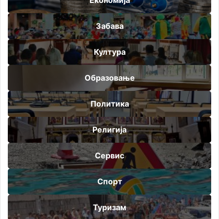
Економија
Забава
Култура
Образовање
Политика
Религија
Сервис
Спорт
Туризам