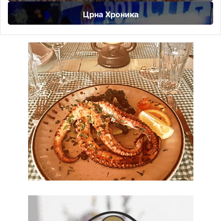
Црна Хроника