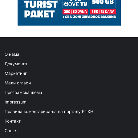
О нама
Документа
Маркетинг
Мали огласи
Програмска шема
Impressum
Правила коментарисања на порталу РТХН
Контакт
Савјет