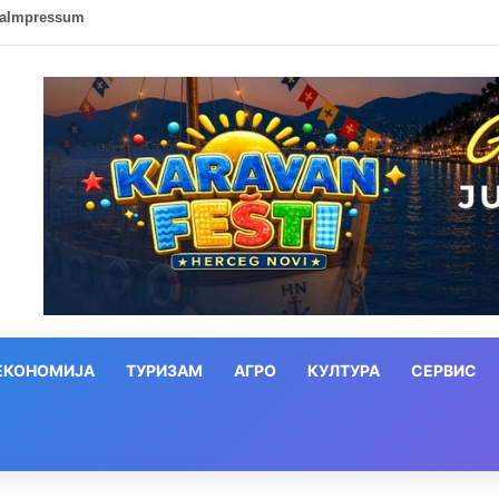
ca
Impressum
ЕКОНОМИЈА
ТУРИЗАМ
АГРО
КУЛТУРА
СЕРВИС