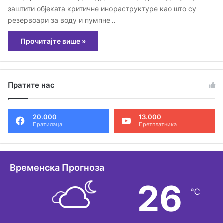
заштити објеката критичне инфраструктуре као што су
резервоари за воду и пумпне…
Прочитајте више »
Пратите нас
20.000
13.000
Пратилаца
Претплатника
Временска Прогноза
26
℃