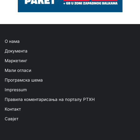
О нама
Документа
Маркетинг
Мали огласи
Програмска шема
Impressum
Правила коментарисања на порталу РТХН
Контакт
Савјет