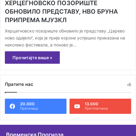
ХЕРЦЕГНОВСКО ПОЗОРИШТЕ
ОБНОВИЛО ПРЕДСТАВУ, НВО БРУНА
ПРИПРЕМА МЈУЗКЛ
Херцегновско позориште обновило је представу „Царево
ново одијело“, која је прије короне успјешно приказана на
неколико фестивала, а поново је…
Прочитајте више »
Пратите нас
20.000
13.000
Пратилаца
Претплатника
Временска Прогноза