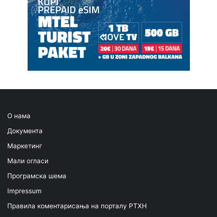
О нама
Документа
Маркетинг
Мали огласи
Програмска шема
Impressum
Правила коментарисања на порталу РТХН