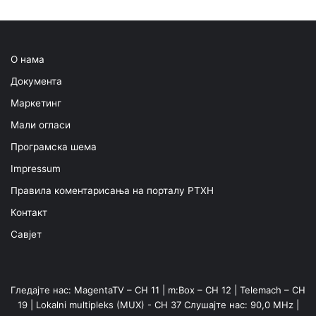
О нама
Документа
Маркетинг
Мали огласи
Програмска шема
Impressum
Правила коментарисања на порталу РТХН
Контакт
Савјет
Гледајте нас: MagentaTV – CH 11 | m:Box – CH 12 | Telemach – CH
19 | Lokalni multipleks (MUX) - CH 37 Слушајте нас: 90,0 MHz |