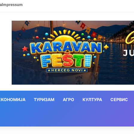
ca
Impressum
ЕКОНОМИЈА
ТУРИЗАМ
АГРО
КУЛТУРА
СЕРВИС