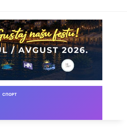
СПОРТ