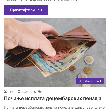
Прочитајте више »
Uncategorized
РТХН
19.01.2026
0
Почиње исплата децембарских пензија
Исплата децембарских пензија почела је данас, саопштено