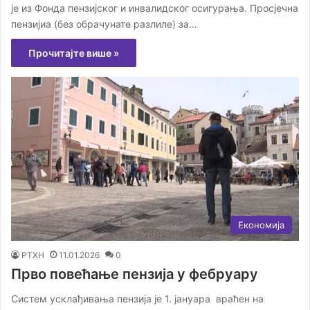
је из Фонда пензијског и инвалидског осигурања. Просјечна
пензијиа (без обрачунате разлиле) за…
Прочитајте више »
Економија
РТХН
11.01.2026
0
Прво повећање пензија у фебруару
Систем усклађивања пензија је 1. јануара враћен на