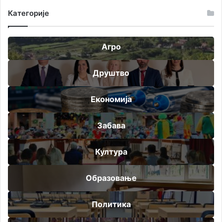
Категорије
Агро
Друштво
Економија
Забава
Култура
Образовање
Политика