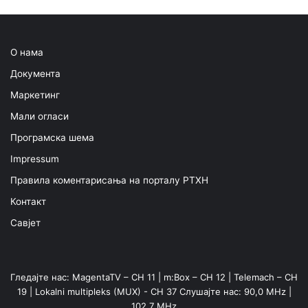
О нама
Документа
Маркетинг
Мали огласи
Програмска шема
Impressum
Правила коментарисања на порталу РТХН
Контакт
Савјет
Гледајте нас: MagentaTV – CH 11 | m:Box – CH 12 | Telemach – CH
19 | Lokalni multipleks (MUX) - CH 37 Слушајте нас: 90,0 MHz |
102,7 MHz