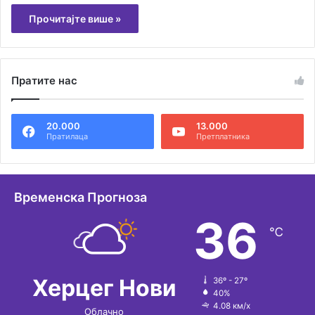
Прочитајте више »
Пратите нас
20.000
13.000
Пратилаца
Претплатника
Временска Прогноза
36
℃
Херцег Нови
36º - 27º
40%
4.08 км/х
Облачно