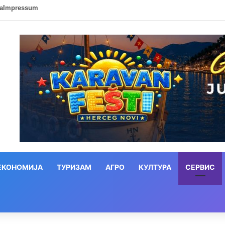
ca
Impressum
ЕКОНОМИЈА
ТУРИЗАМ
АГРО
КУЛТУРА
СЕРВИС