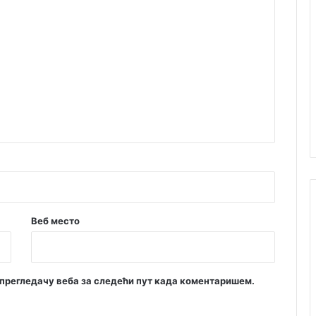
Веб место
м прегледачу веба за следећи пут када коментаришем.