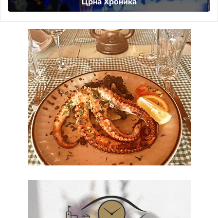
Црна Хроника