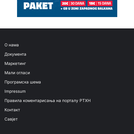
О нама
Документа
Маркетинг
Мали огласи
Програмска шема
Impressum
Правила коментарисања на порталу РТХН
Контакт
Савјет