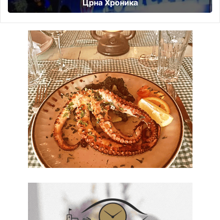
Црна Хроника