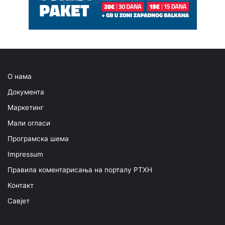
О нама
Документа
Маркетинг
Мали огласи
Програмска шема
Impressum
Правила коментарисања на порталу РТХН
Контакт
Савјет