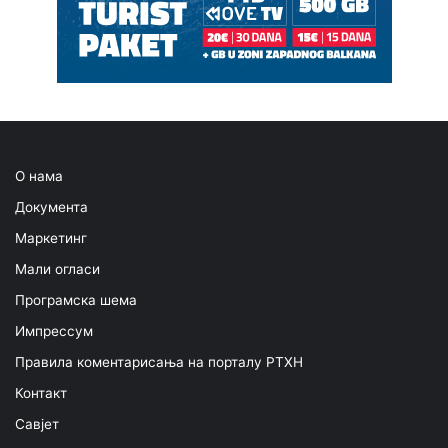
О нама
Документа
Маркетинг
Мали огласи
Програмска шема
Импрессум
Правила коментарисања на порталу РТХН
Контакт
Савјет