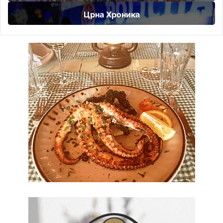
Црна Хроника