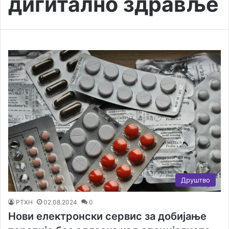
дигитално здравље
Друштво
РТХН
02.08.2024
0
Нови електронски сервис за добијање