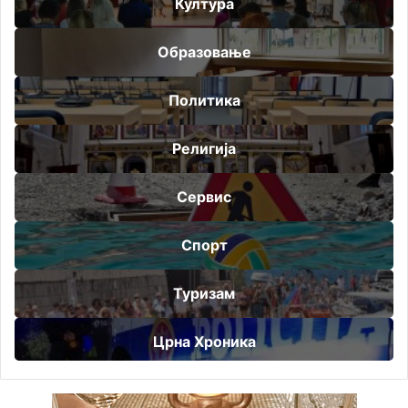
Култура
Образовање
Политика
Религија
Сервис
Спорт
Туризам
Црна Хроника