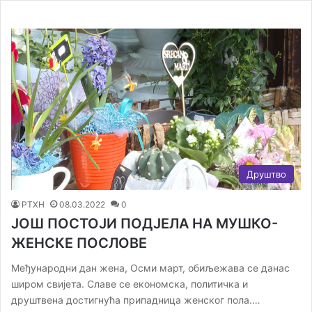
Друштво
РТХН
08.03.2022
0
ЈОШ ПОСТОЈИ ПОДЈЕЛА НА МУШКО-
ЖЕНСКЕ ПОСЛОВЕ
Међународни дан жена, Осми март, обиљежава се данас
широм свијета. Славе се економска, политичка и
друштвена достигнућа припадница женског пола.…