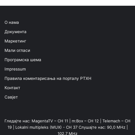
О нама
Документа
Маркетинг
Мали огласи
Програмска шема
Impressum
Правила коментарисања на порталу РТХН
Контакт
Савјет
Гледајте нас: MagentaTV – CH 11 | m:Box – CH 12 | Telemach – CH
19 | Lokalni multipleks (MUX) - CH 37 Слушајте нас: 90,0 MHz |
102,7 MHz