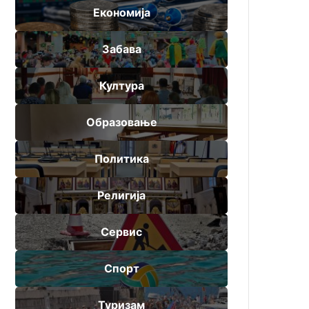
Економија
Забава
Култура
Образовање
Политика
Религија
Сервис
Спорт
Туризам