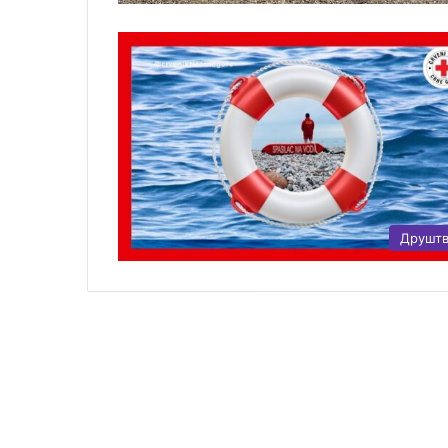
Друшт