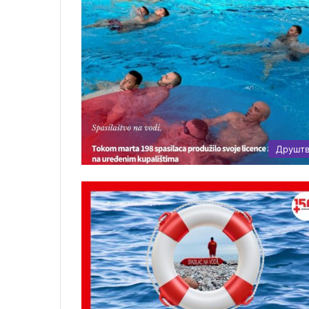
Друшт