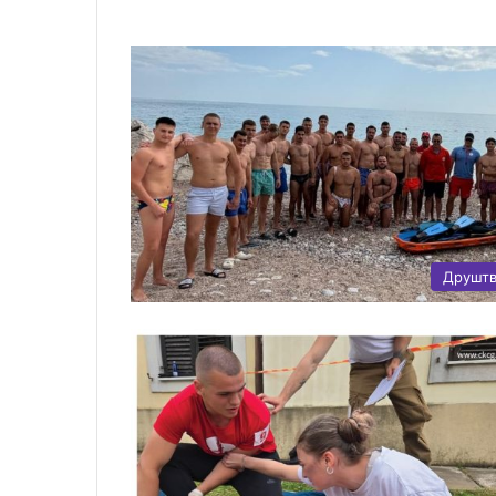
Друшт