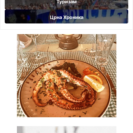
Туризам
Црна Хроника