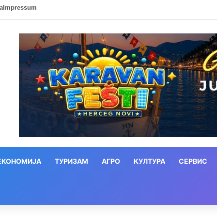
ca
Impressum
ЕКОНОМИЈА
ТУРИЗАМ
АГРО
КУЛТУРА
СЕРВИС