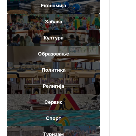
Економија
Забава
Култура
Образовање
Политика
Религија
Сервис
Спорт
Туризам