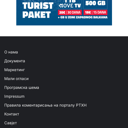
О нама
Документа
Маркетинг
Мали огласи
Програмска шема
Impressum
Правила коментарисања на порталу РТХН
Контакт
Савјет