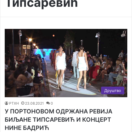
Типсаревић
Друштво
РТХН
23.08.2021
0
У ПОРТОНОВОМ ОДРЖАНА РЕВИЈА
БИЉАНЕ ТИПСАРЕВИЋ И КОНЦЕРТ
НИНЕ БАДРИЋ