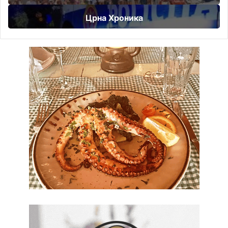
Црна Хроника