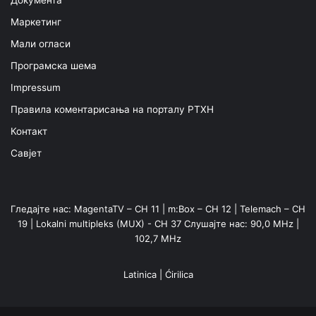
Документа
Маркетинг
Мали огласи
Програмска шема
Impressum
Правила коментарисања на порталу РТХН
Контакт
Савјет
Гледајте нас: MagentaTV – CH 11 | m:Box – CH 12 | Telemach – CH
19 | Lokalni multipleks (MUX) - CH 37 Слушајте нас: 90,0 MHz |
102,7 MHz
Latinica
|
Ćirilica