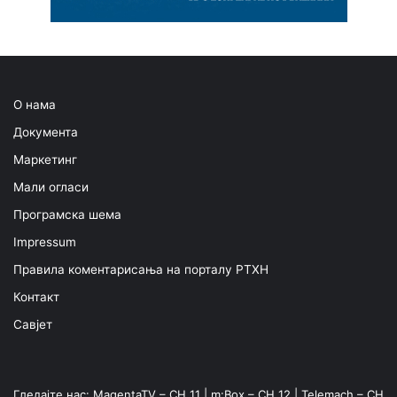
О нама
Документа
Маркетинг
Мали огласи
Програмска шема
Impressum
Правила коментарисања на порталу РТХН
Контакт
Савјет
Гледајте нас: MagentaTV – CH 11 | m:Box – CH 12 | Telemach – CH