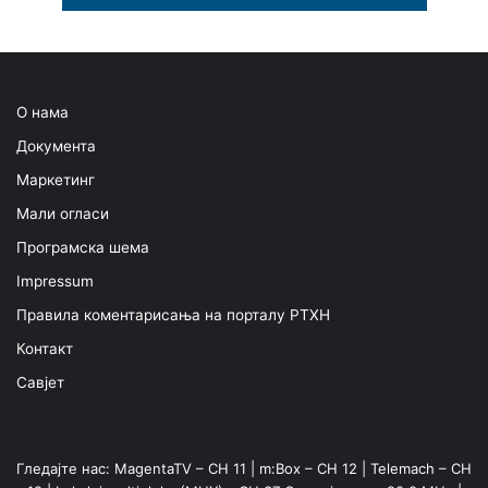
О нама
Документа
Маркетинг
Мали огласи
Програмска шема
Impressum
Правила коментарисања на порталу РТХН
Контакт
Савјет
Гледајте нас: MagentaTV – CH 11 | m:Box – CH 12 | Telemach – CH