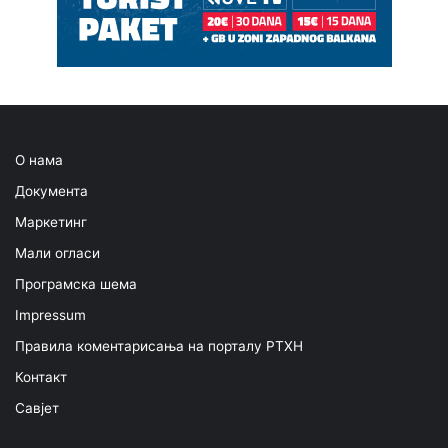
О нама
Документа
Маркетинг
Мали огласи
Програмска шема
Impressum
Правила коментарисања на порталу РТХН
Контакт
Савјет