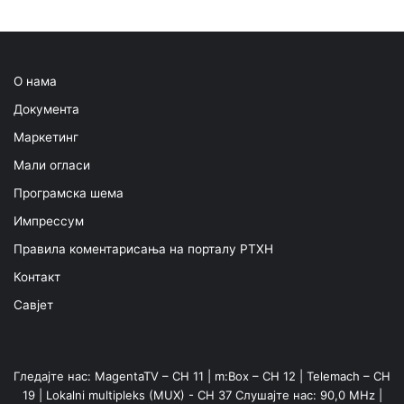
О нама
Документа
Маркетинг
Мали огласи
Програмска шема
Импрессум
Правила коментарисања на порталу РТХН
Контакт
Савјет
Гледајте нас: MagentaTV – CH 11 | m:Box – CH 12 | Telemach – CH
19 | Lokalni multipleks (MUX) - CH 37 Слушајте нас: 90,0 MHz |