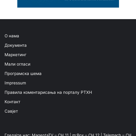
О нама
Документа
Маркетинг
Мали огласи
Програмска шема
Impressum
Правила коментарисања на порталу РТХН
Контакт
Савјет
Гледајте нас: MagentaTV – CH 11 | m:Box – CH 12 | Telemach – CH