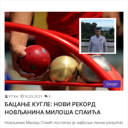
Спорт
РТХН
16.05.2021
0
БАЦАЊЕ КУГЛЕ: НОВИ РЕКОРД
НОВЉАНИНА МИЛОША СПАИЋА
Новљанин Милош Спаић постигао је најбољи лични резултат