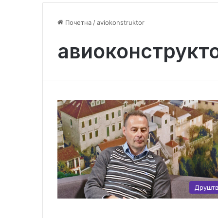
Почетна
/
aviokonstruktor
авиоконструкт
Друшт