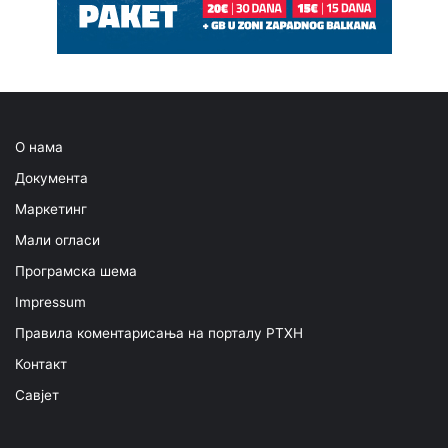
О нама
Документа
Маркетинг
Мали огласи
Програмска шема
Impressum
Правила коментарисања на порталу РТХН
Контакт
Савјет