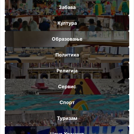
Забава
Култура
Образовање
Политика
Религија
Сервис
Спорт
Туризам
Црна Хроника