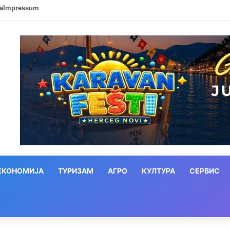
ca
Impressum
ЕКОНОМИЈА
ТУРИЗАМ
АГРО
КУЛТУРА
СЕРВИС