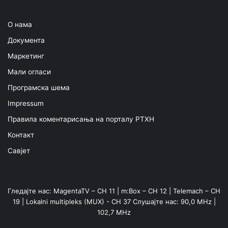
О нама
Документа
Маркетинг
Мали огласи
Програмска шема
Impressum
Правила коментарисања на порталу РТХН
Контакт
Савјет
Гледајте нас: MagentaTV – CH 11 | m:Box – CH 12 | Telemach – CH
19 | Lokalni multipleks (MUX) - CH 37 Слушајте нас: 90,0 MHz |
102,7 MHz