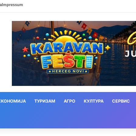
ca
Impressum
ЕКОНОМИЈА
ТУРИЗАМ
АГРО
КУЛТУРА
СЕРВИС