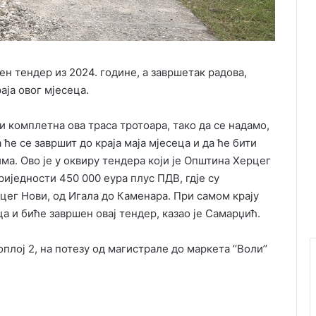
н тендер из 2024. године, а завршетак радова,
аја овог мјесеца.
и комплетна ова траса тротоара, тако да се надамо,
ће се завршит до краја маја мјесеца и да ће бити
а. Ово је у оквиру тендера који је Општина Херцег
вриједности 450 000 еура плус ПДВ, гдје су
цег Нови, од Игала до Каменара. При самом крају
ца и биће завршен овај тендер, казао је Самарџић.
лој 2, на потезу од магистрале до маркета ’’Воли’’