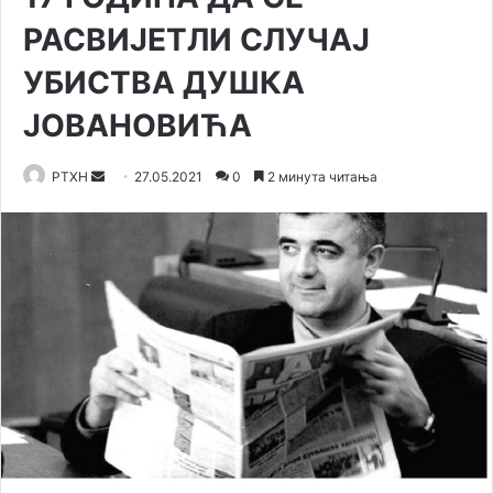
РАСВИЈЕТЛИ СЛУЧАЈ
УБИСТВА ДУШКА
ЈОВАНОВИЋА
Send
РТХН
27.05.2021
0
2 минута читања
an
email