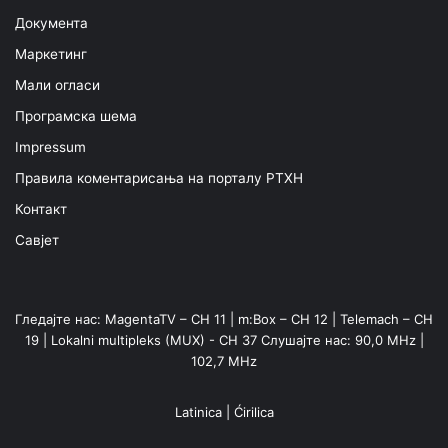
Документа
Маркетинг
Мали огласи
Програмска шема
Impressum
Правила коментарисања на порталу РТХН
Контакт
Савјет
Гледајте нас: MagentaTV – CH 11 | m:Box – CH 12 | Telemach – CH
19 | Lokalni multipleks (MUX) - CH 37 Слушајте нас: 90,0 MHz |
102,7 MHz
Latinica
|
Ćirilica