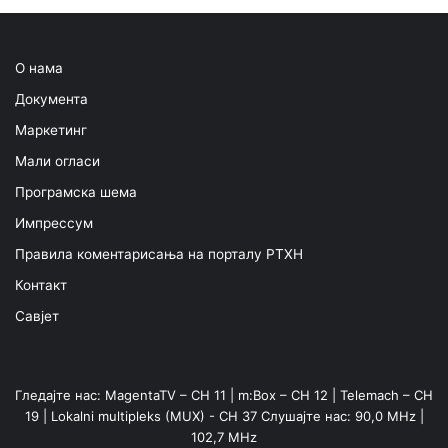
О нама
Документа
Маркетинг
Мали огласи
Програмска шема
Импрессум
Правила коментарисања на порталу РТХН
Контакт
Савјет
Гледајте нас: MagentaTV – CH 11 | m:Box – CH 12 | Telemach – CH
19 | Lokalni multipleks (MUX) - CH 37 Слушајте нас: 90,0 MHz |
102,7 MHz