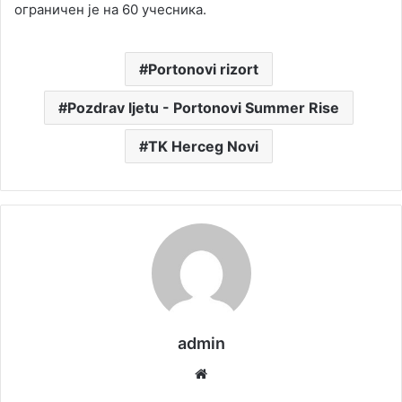
ограничен је на 60 учесника.
Portonovi rizort
Pozdrav ljetu - Portonovi Summer Rise
TK Herceg Novi
admin
We
bsi