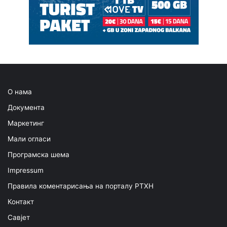
О нама
Документа
Маркетинг
Мали огласи
Програмска шема
Impressum
Правила коментарисања на порталу РТХН
Контакт
Савјет