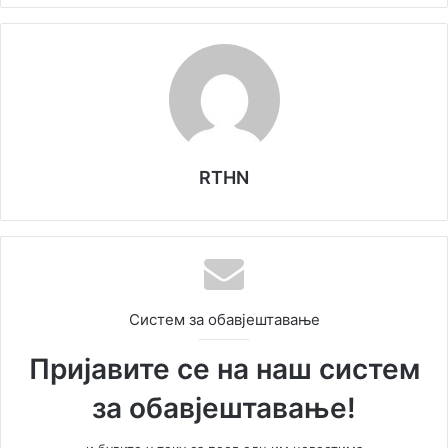
RTHN
Систем за обавјештавање
Пријавите се на наш систем
за обавјештавање!