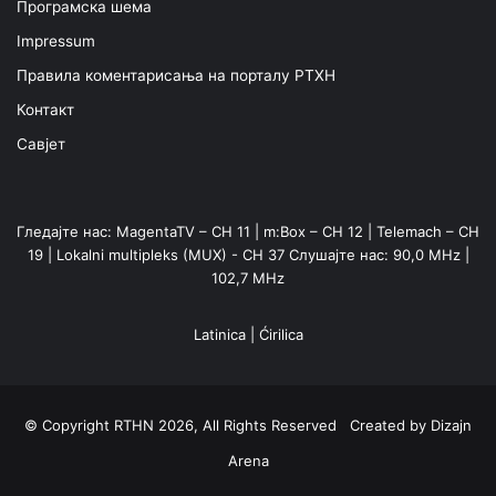
Програмска шема
Impressum
Правила коментарисања на порталу РТХН
Контакт
Савјет
Гледајте нас: MagentaTV – CH 11 | m:Box – CH 12 | Telemach – CH
19 | Lokalni multipleks (MUX) - CH 37 Слушајте нас: 90,0 MHz |
102,7 MHz
Latinica
|
Ćirilica
© Copyright RTHN 2026, All Rights Reserved Created by
Dizajn
Arena