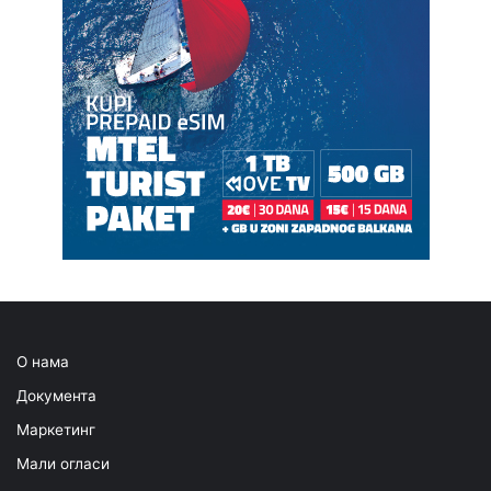
О нама
Документа
Маркетинг
Мали огласи