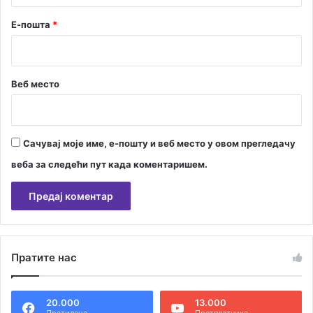
Е-пошта
*
Веб место
Сачувај моје име, е-пошту и веб место у овом прегледачу
веба за следећи пут када коментаришем.
А
л
Пратите нас
т
е
20.000
13.000
р