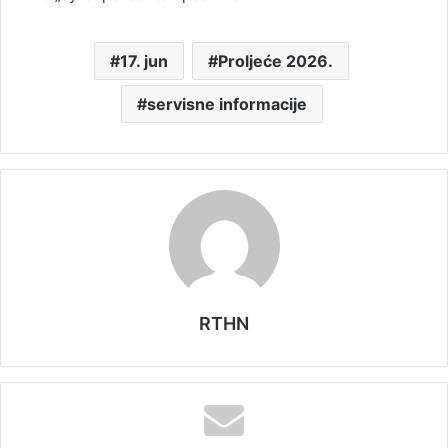
17. jun
Proljeće 2026.
servisne informacije
RTHN