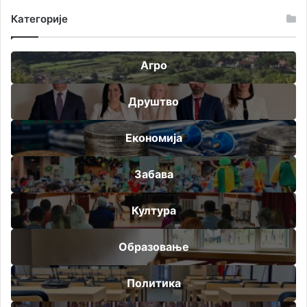
Категорије
Агро
Друштво
Економија
Забава
Култура
Образовање
Политика