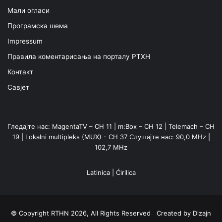
Мали огласи
Програмска шема
Impressum
Правила коментарисања на порталу РТХН
Контакт
Савјет
Гледајте нас: MagentaTV – CH 11 | m:Box – CH 12 | Telemach – CH
19 | Lokalni multipleks (MUX) - CH 37 Слушајте нас: 90,0 MHz |
102,7 MHz
Latinica
|
Ćirilica
© Copyright RTHN 2026, All Rights Reserved Created by
Dizajn