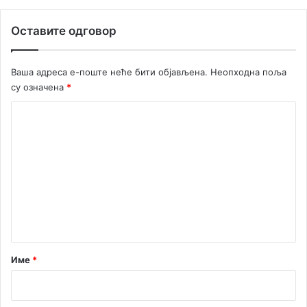
и
н
Оставите одговор
а
Ваша адреса е-поште неће бити објављена.
Неопходна поља
су означена
*
К
о
м
е
н
т
а
р
Име
*
*