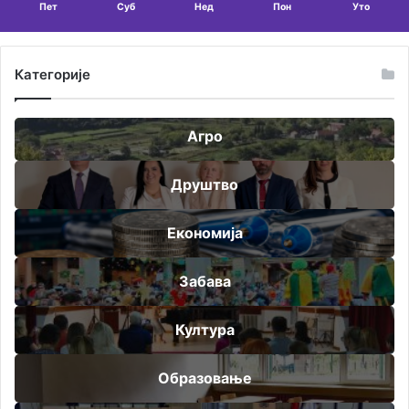
Пет
Суб
Нед
Пон
Уто
Категорије
Агро
Друштво
Економија
Забава
Култура
Образовање