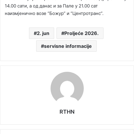
14.00 сати, а од данас и за Пале у 21.00 сат
наизмјенично возе “Божур” и “Центротранс”.
2. jun
Proljeće 2026.
servisne informacije
RTHN