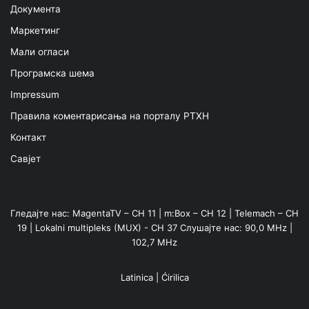
Документа
Маркетинг
Мали огласи
Програмска шема
Impressum
Правила коментарисања на порталу РТХН
Контакт
Савјет
Гледајте нас: MagentaTV – CH 11 | m:Box – CH 12 | Telemach – CH
19 | Lokalni multipleks (MUX) - CH 37 Слушајте нас: 90,0 MHz |
102,7 MHz
Latinica
|
Ćirilica