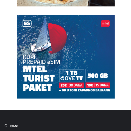
О нама