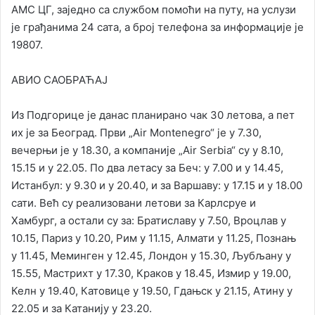
АМС ЦГ, заједно са службом помоћи на путу, на услузи
је грађанима 24 сата, а број телефона за информације је
19807.
АВИО САОБРАЋАЈ
Из Подгорице је данас планирано чак 30 летова, а пет
их је за Београд. Први „Аir Montenegro“ је у 7.30,
вечерњи је у 18.30, а компаније „Аir Serbia“ су у 8.10,
15.15 и у 22.05. По два летасу за Беч: у 7.00 и у 14.45,
Истанбул: у 9.30 и у 20.40, и за Варшаву: у 17.15 и у 18.00
сати. Већ су реализовани летови за Карлсруе и
Хамбург, а остали су за: Братиславу у 7.50, Вроцлав у
10.15, Париз у 10.20, Рим у 11.15, Алмати у 11.25, Познањ
у 11.45, Меминген у 12.45, Лондон у 15.30, Љубљану у
15.55, Мастрихт у 17.30, Краков у 18.45, Измир у 19.00,
Келн у 19.40, Катовице у 19.50, Гдањск у 21.15, Атину у
22.05 и за Катанију у 23.20.