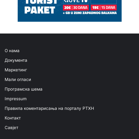
О нама
Документа
Маркетинг
Мали огласи
Програмска шема
Impressum
Правила коментарисања на порталу РТХН
Контакт
Савјет