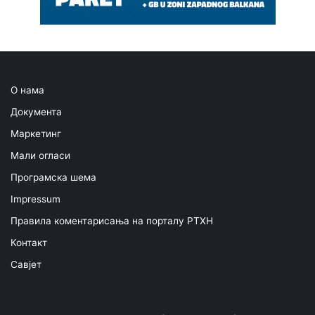
О нама
Документа
Маркетинг
Мали огласи
Програмска шема
Impressum
Правила коментарисања на порталу РТХН
Контакт
Савјет