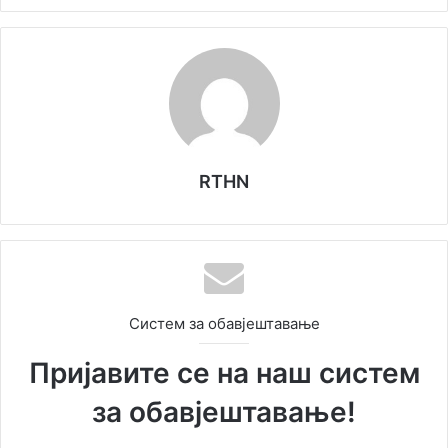
RTHN
Систем за обавјештавање
Пријавите се на наш систем
за обавјештавање!