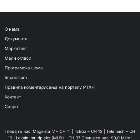
О нама
Документа
Маркетинг
Мали огласи
Програмска шема
Impressum
Правила коментарисања на порталу РТХН
Контакт
Савјет
Гледајте нас: MagentaTV – CH 11 | m:Box – CH 12 | Telemach – CH
19 | Lokalni multipleks (MUX) - CH 37 Слушајте нас: 90,0 MHz |