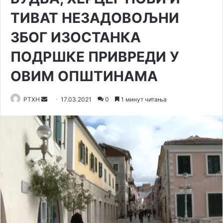
ТИВАТ НЕЗАДОВОЉНИ
ЗБОГ ИЗОСТАНКА
ПОДРШКЕ ПРИВРЕДИ У
ОВИМ ОПШТИНАМА
Send
РТХН
17.03.2021
0
1 минут читања
an
email