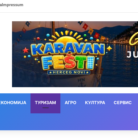
ca
Impressum
ЕКОНОМИЈА
ТУРИЗАМ
АГРО
КУЛТУРА
СЕРВИС