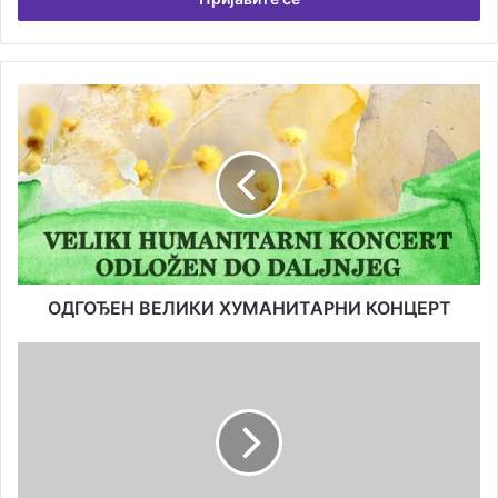
ОДГОЂЕН
ВЕЛИКИ
ХУМАНИТАРНИ
КОНЦЕРТ
ОДГОЂЕН ВЕЛИКИ ХУМАНИТАРНИ КОНЦЕРТ
КРИВИЧНА
ПРИЈАВА
НОВЉАНИНУ
ЗБОГ
ПРИЈЕТЊЕ
ПОЛИЦИЈСКОМ
СЛУЖБЕНИКУ