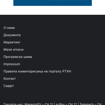
О нама
Документа
Маркетинг
Мали огласи
Програмска шема
Impressum
Правила коментарисања на порталу РТХН
Контакт
Савјет
Гледајте нас: MagentaTV – CH 11 | m:Box – CH 12 | Telemach – CH