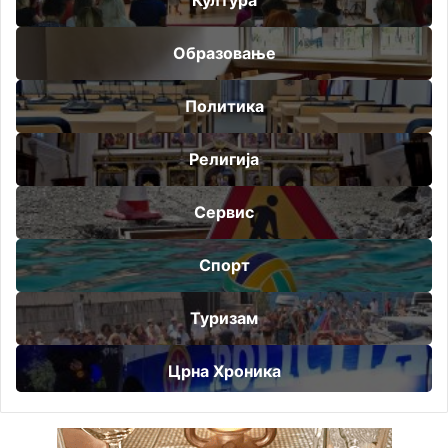
Култура
Образовање
Политика
Религија
Сервис
Спорт
Туризам
Црна Хроника