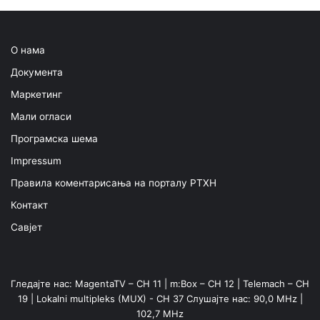
О нама
Документа
Маркетинг
Мали огласи
Програмска шема
Impressum
Правила коментарисања на порталу РТХН
Контакт
Савјет
Гледајте нас: MagentaTV – CH 11 | m:Box – CH 12 | Telemach – CH
19 | Lokalni multipleks (MUX) - CH 37 Слушајте нас: 90,0 MHz |
102,7 MHz