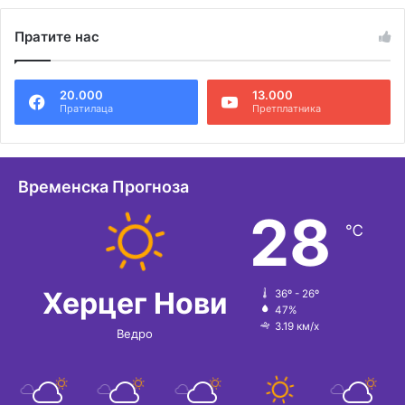
л
Пратите нас
т
е
20.000
13.000
р
Пратилаца
Претплатника
н
а
т
Временска Прогноза
и
28
℃
в
е
:
Херцег Нови
36º - 26º
47%
3.19 км/х
Ведро