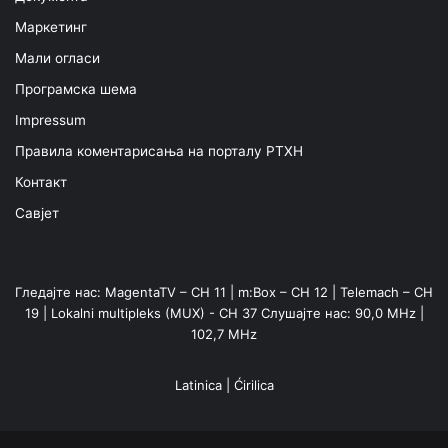
Маркетинг
Мали огласи
Програмска шема
Impressum
Правила коментарисања на порталу РТХН
Контакт
Савјет
Гледајте нас: MagentaTV – CH 11 | m:Box – CH 12 | Telemach – CH
19 | Lokalni multipleks (MUX) - CH 37 Слушајте нас: 90,0 MHz |
102,7 MHz
Latinica
|
Ćirilica