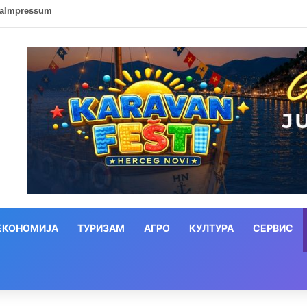
ca
Impressum
ЕКОНОМИЈА
ТУРИЗАМ
АГРО
КУЛТУРА
СЕРВИС