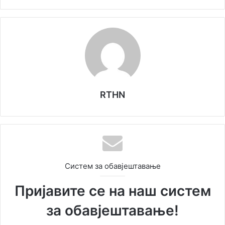
RTHN
Систем за обавјештавање
Пријавите се на наш систем
за обавјештавање!